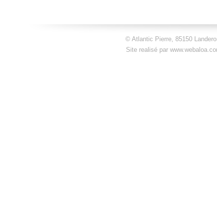
© Atlantic Pierre, 85150 Landero
Site realisé par
www.webaloa.c