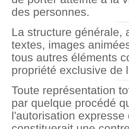
des personnes.
La structure générale, a
textes, images animées 
tous autres éléments c
propriété exclusive de l
Toute représentation tot
par quelque procédé qu
l'autorisation expresse d
constituerait une contr