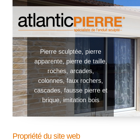
Pierre sculptée, pierre
apparente, pierre de taille,
roches, arcades,
colonnes, faux rochers,
cascades, fausse pierre et
brique, imitation bois
Propriété du site web