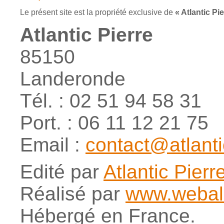
Le présent site est la propriété exclusive de
« Atlantic Pie
Atlantic Pierre
85150
Landeronde
Tél. : 02 51 94 58 31
Port. : 06 11 12 21 75
Email :
contact@atlantic
Edité par
Atlantic Pierr
Réalisé par
www.webal
Hébergé en France.